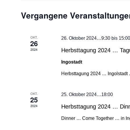
Vergangene Veranstaltunge
OKT.
26. Oktober 2024…9:30
bis
15:0
26
2024
Herbsttagung 2024 … Tag
Ingostadt
Herbsttagung 2024 … Ingolstadt 
OKT.
25. Oktober 2024…18:00
25
2024
Herbsttagung 2024 … Din
Dinner … Come Together … in Ingo