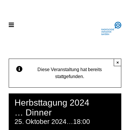
Zum
Instagram
LinkedIn
Inhalt
springen
×
Diese Veranstaltung hat bereits
stattgefunden.
Herbsttagung 2024
… Dinner
25. Oktober 2024…18:00