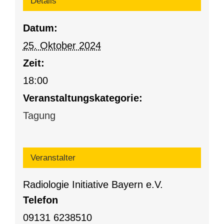
Details
Datum:
25. Oktober 2024
Zeit:
18:00
Veranstaltungskategorie:
Tagung
Veranstalter
Radiologie Initiative Bayern e.V.
Telefon
09131 6238510