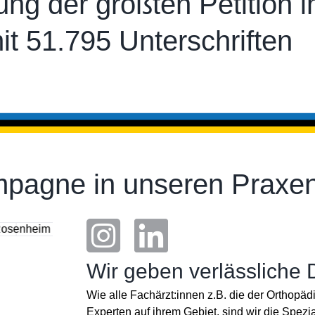
ung der größten Petition 
t 51.795 Unterschriften
pagne in unseren Praxen
Wir geben verlässliche
Wie alle Fachärzt:innen z.B. die der Orthopäd
Experten auf ihrem Gebiet, sind wir die Spezia