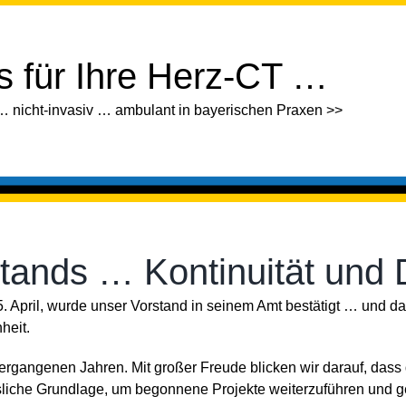
is für Ihre Herz-CT …
… nicht-invasiv … ambulant in bayerischen Praxen >>
stands … Kontinuität und
April, wurde unser Vorstand in seinem Amt bestätigt … und da
heit.
 vergangenen Jahren. Mit großer Freude blicken wir darauf, dass
rlässliche Grundlage, um begonnene Projekte weiterzuführen u