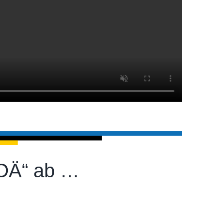
 GOÄ“ ab …