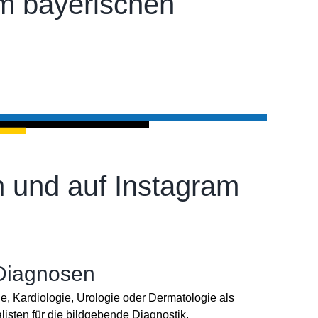
im bayerischen
 und auf Instagram
 Diagnosen
ie, Kardiologie, Urologie oder Dermatologie als
listen für die bildgebende Diagnostik.