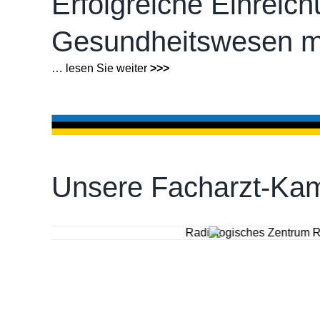
Erfolgreiche Einreich
Gesundheitswesen mi
… lesen Sie weiter
>>>
Unsere Facharzt-Kam