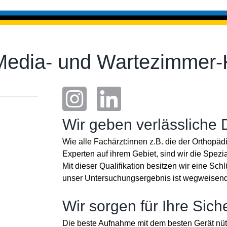
 Media- und Wartezimme
Wir geben verlässliche
Wie alle Fachärzt:innen z.B. die der Orthopäd
Experten auf ihrem Gebiet, sind wir die Spezia
Mit dieser Qualifikation besitzen wir eine S
unser Untersuchungsergebnis ist wegweisend
Wir sorgen für Ihre Sich
Die beste Aufnahme mit dem besten Gerät nützt