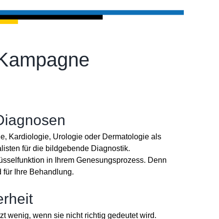
r-Kampagne
 Diagnosen
ie, Kardiologie, Urologie oder Dermatologie als
listen für die bildgebende Diagnostik.
chlüsselfunktion in Ihrem Genesungsprozess. Denn
 für Ihre Behandlung.
erheit
 wenig, wenn sie nicht richtig gedeutet wird.