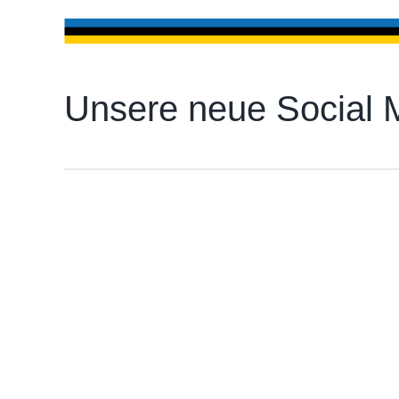
Unsere neue Social