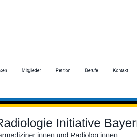
xen
Mitglieder
Petition
Berufe
Kontakt
adiologie Initiative Baye
rmediziner:innen und Radiolog:innen